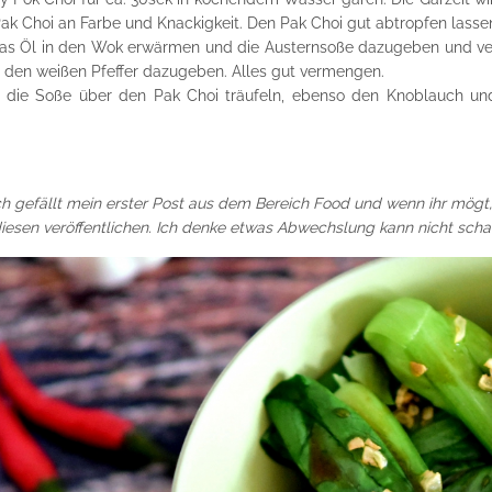
 Pak Choi an Farbe und Knackigkeit. Den Pak Choi gut abtropfen lasse
as Öl in den Wok erwärmen und die Austernsoße dazugeben und v
 den weißen Pfeffer dazugeben. Alles gut vermengen.
die Soße über den Pak Choi träufeln, ebenso den Knoblauch und V
uch gefällt mein erster Post aus dem Bereich Food und wenn ihr mögt,
iesen veröffentlichen. Ich denke etwas Abwechslung kann nicht scha