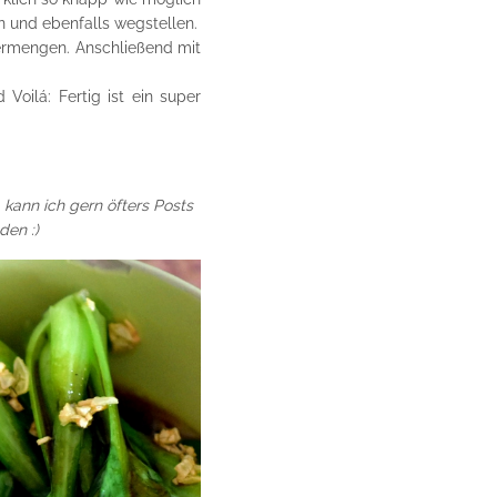
n und ebenfalls wegstellen.
ermengen. Anschließend mit
oilá: Fertig ist ein super
 kann ich gern öfters Posts
den :)