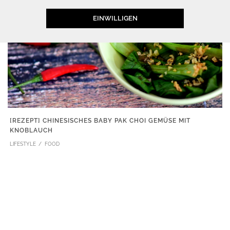
EINWILLIGEN
[REZEPT] CHINESISCHES BABY PAK CHOI GEMÜSE MIT
KNOBLAUCH
LIFESTYLE
FOOD