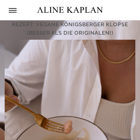
REZEPT: VEGANE KÖNIGSBERGER KLOPSE
(BESSER ALS DIE ORIGINALEN!)