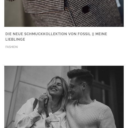
DIE NEUE SCHMUCKKOLLEKTION VON FOSSIL || MEINE
LIEBLINGE
FASHION