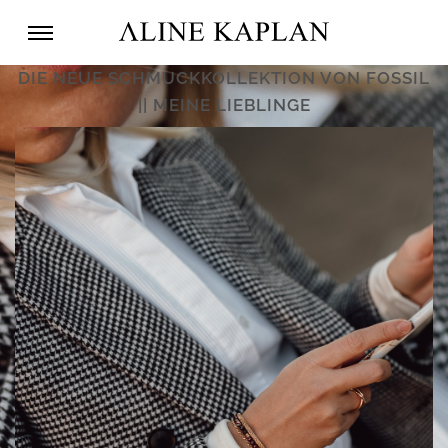
DIE NEUE SCHMUCKKOLLEKTION VON FOSSIL
|| MEINE LIEBLINGE