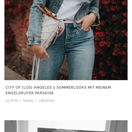
CITY OF (LOS) ANGELES || SOMMERLOOKS MIT MEINEM
ENGELSRUFER PARADISE
OUTFITS
TRAVEL
LIFESTYLE