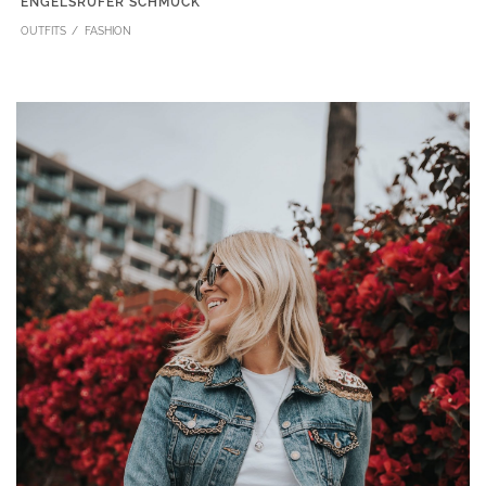
ENGELSRUFER SCHMUCK
OUTFITS
FASHION