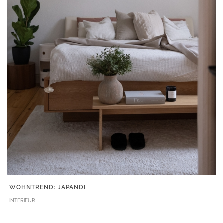
WOHNTREND: JAPANDI
INTERIEUR