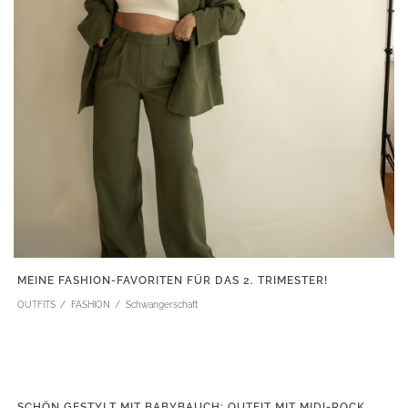
MEINE FASHION-FAVORITEN FÜR DAS 2. TRIMESTER!
OUTFITS
FASHION
Schwangerschaft
SCHÖN GESTYLT MIT BABYBAUCH: OUTFIT MIT MIDI-ROCK