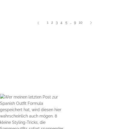
1
2
3
4
5
…
9
10